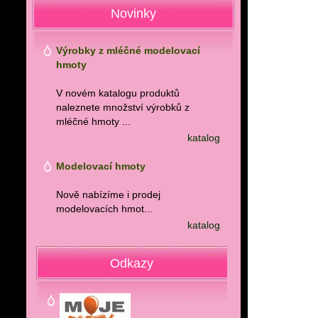
Novinky
Výrobky z mléčné modelovací
hmoty
V novém katalogu produktů
naleznete množství výrobků z
mléčné hmoty ...
katalog
Modelovací hmoty
Nově nabízíme i prodej
modelovacích hmot...
katalog
Odkazy