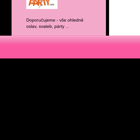
Doporučujeme - vše ohledně
oslav, svateb, párty ...
De